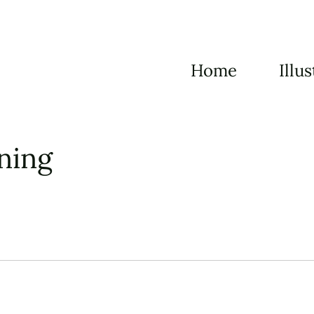
Home
Illus
Menu
ning