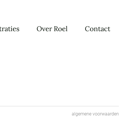
traties
Over Roel
Contact
algemene voorwaarden