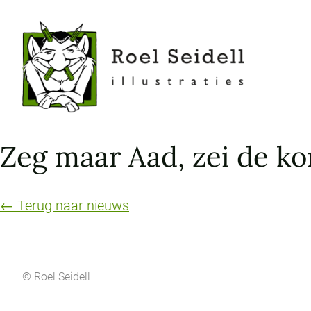
Roel
Seidell
-
illustraties
Zeg maar Aad, zei de ko
← Terug naar nieuws
©
Roel Seidell